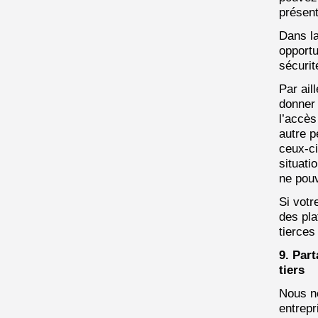
présent
Dans l
opportu
sécurit
Par ail
donner
l’accès
autre p
ceux-ci
situati
ne pou
Si vot
des pla
tierces
9. Par
tiers
Nous n
entrepr